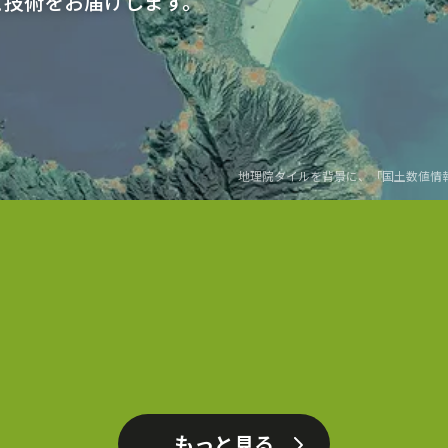
と技術をお届けします。
地理院タイル
を背景に、
「国土数値情
もっと見る