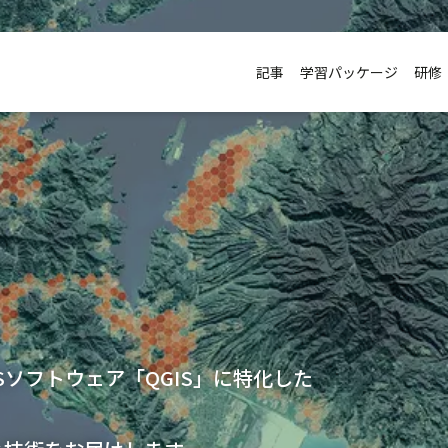
記事
学習パッケージ
研修
、
ISソフトウェア「QGIS」に特化した