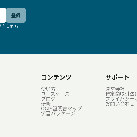
登録
のとします。
コンテンツ
サポート
使い方
運営会社
ユースケース
特定商取引法
ブログ
プライバシー
研修
お問い合わせ
QGIS証明書マップ
学習パッケージ