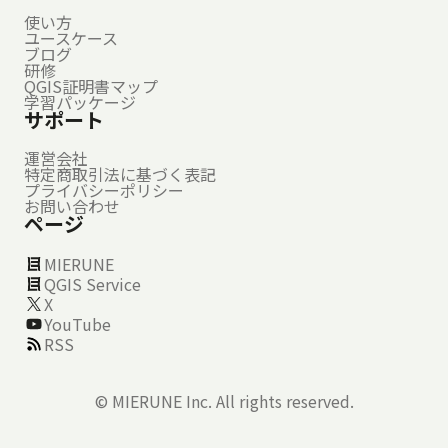
使い方
ユースケース
ブログ
研修
QGIS証明書マップ
学習パッケージ
サポート
運営会社
特定商取引法に基づく表記
プライバシーポリシー
お問い合わせ
ページ
MIERUNE
QGIS Service
X
YouTube
RSS
©
MIERUNE Inc.
All rights reserved.