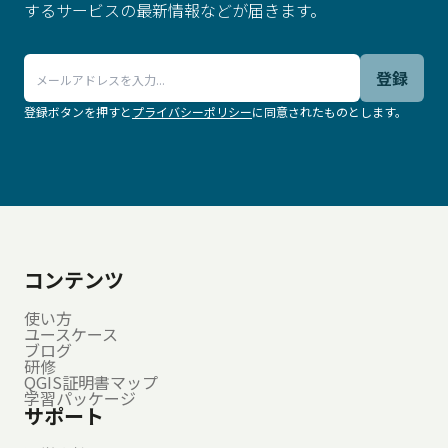
するサービスの最新情報などが届きます。
登録
登録ボタンを押すと
プライバシーポリシー
に同意されたものとします。
.
コンテンツ
使い方
ユースケース
ブログ
研修
QGIS証明書マップ
学習パッケージ
サポート