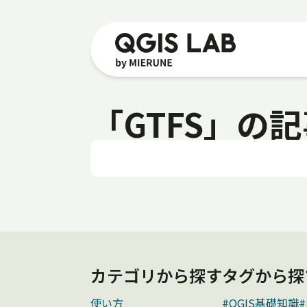
「GTFS」の
カテゴリから探す
タグから探
使い方
#QGIS基礎知識