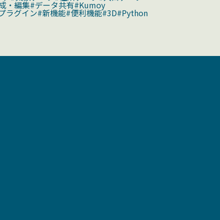
成・編集
#データ共有
#Kumoy
#プラグイン
#新機能
#便利機能
#3D
#Python