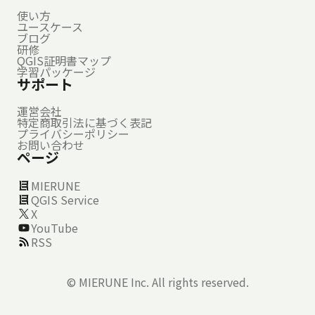
使い方
ユースケース
ブログ
研修
QGIS証明書マップ
学習パッケージ
サポート
運営会社
特定商取引法に基づく表記
プライバシーポリシー
お問い合わせ
ページ
MIERUNE
QGIS Service
X
YouTube
RSS
©
MIERUNE Inc.
All rights reserved.