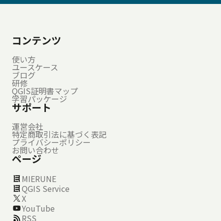
コンテンツ
使い方
ユースケース
ブログ
研修
QGIS証明書マップ
学習パッケージ
サポート
運営会社
特定商取引法に基づく表記
プライバシーポリシー
お問い合わせ
ページ
MIERUNE
QGIS Service
X
YouTube
RSS