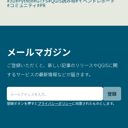
#3D
#Python
#GTFS
#QGIS読み物
#イベントレポート
#コミュニティ
#PR
メールマガジン
ご登録いただくと、新しい記事のリリースやQGISに関
するサービスの最新情報などが届きます。
登録
登録ボタンを押すと
プライバシーポリシー
に同意されたものとします。
.