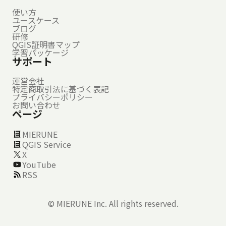
使い方
ユースケース
ブログ
研修
QGIS証明書マップ
学習パッケージ
サポート
運営会社
特定商取引法に基づく表記
プライバシーポリシー
お問い合わせ
ページ
MIERUNE
QGIS Service
X
YouTube
RSS
©
MIERUNE Inc.
All rights reserved.