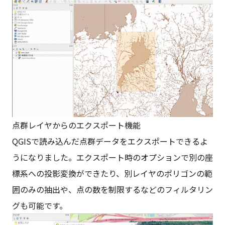
点群レイヤからのエクスポート機能
QGISで読み込んだ点群データをエクスポートできるよ
うになりました。エクスポート時のオプションで別の座
標系への投影変換ができたり、別レイヤのポリゴンの範
囲のみの抽出や、点の数を制限するなどのフィルタリン
グも可能です。