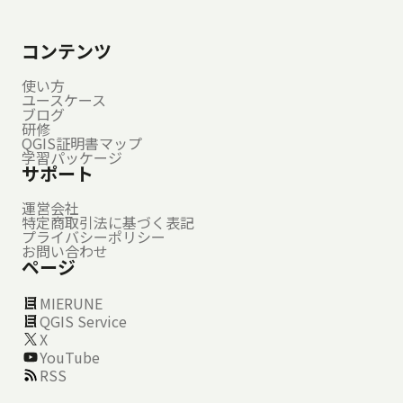
コンテンツ
使い方
ユースケース
ブログ
研修
QGIS証明書マップ
学習パッケージ
サポート
運営会社
特定商取引法に基づく表記
プライバシーポリシー
お問い合わせ
ページ
MIERUNE
QGIS Service
X
YouTube
RSS