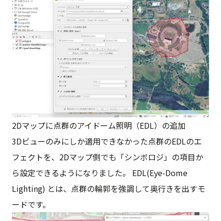
2Dマップに点群のアイドーム照明（EDL）の追加
3Dビューのみにしか適用できなかった点群のEDLのエ
フェクトを、2Dマップ側でも「シンボロジ」の項目か
ら設定できるようになりました。 EDL(Eye-Dome
Lighting) とは、点群の輪郭を強調して奥行きを出すモ
ードです。